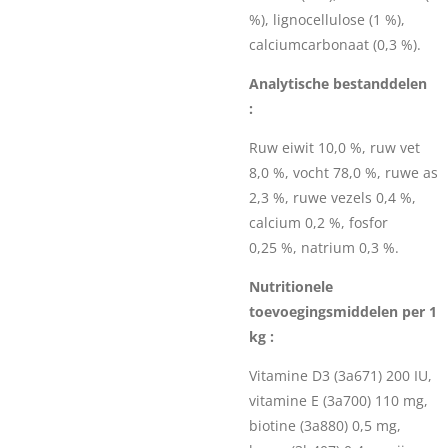
%), lignocellulose (1 %),
calciumcarbonaat (0,3 %).
Analytische bestanddelen
:
Ruw eiwit 10,0 %, ruw vet
8,0 %, vocht 78,0 %, ruwe as
2,3 %, ruwe vezels 0,4 %,
calcium 0,2 %, fosfor
0,25 %, natrium 0,3 %.
Nutritionele
toevoegingsmiddelen per 1
kg :
Vitamine D3 (3a671) 200 IU,
vitamine E (3a700) 110 mg,
biotine (3a880) 0,5 mg,