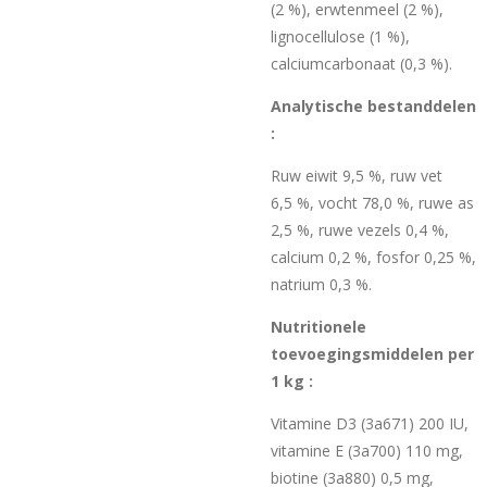
(2 %), erwtenmeel (2 %),
lignocellulose (1 %),
calciumcarbonaat (0,3 %).
Analytische bestanddelen
:
Ruw eiwit 9,5 %, ruw vet
6,5 %, vocht 78,0 %, ruwe as
2,5 %, ruwe vezels 0,4 %,
calcium 0,2 %, fosfor 0,25 %,
natrium 0,3 %.
Nutritionele
toevoegingsmiddelen per
1 kg :
Vitamine D3 (3a671) 200 IU,
vitamine E (3a700) 110 mg,
biotine (3a880) 0,5 mg,