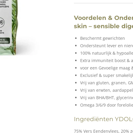
Voordelen & Onders
skin – sensible dig
Beschermt gewrichten
Ondersteunt lever en nier
100% natuurlijk & hypoall
Extra immuniteit boost & a
voor een Gevoelige maag &
Exclusief & super smakelij
Vrij van gluten, granen, 
Vrij van erwten, aardappel
Vrij van BHA/BHT, glycerin
Omega 3/6/9 door forelolie 
Ingrediënten YDO
75% Vers Eendenvlees, 20% z