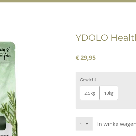
YDOLO Healt
€ 29,95
Gewicht
2,5kg
10kg
In winkelwage