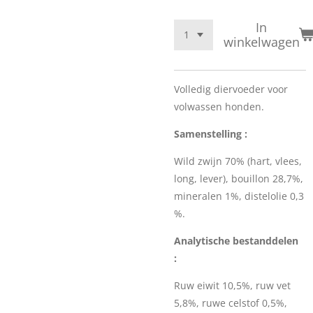
In
winkelwagen
Volledig diervoeder voor
volwassen honden.
Samenstelling :
Wild zwijn 70% (hart, vlees,
long, lever), bouillon 28,7%,
mineralen 1%, distelolie 0,3
%.
Analytische bestanddelen
:
Ruw eiwit 10,5%, ruw vet
5,8%, ruwe celstof 0,5%,