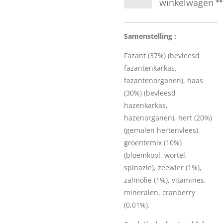
winkelwagen
Samenstelling :
Fazant (37%) (bevleesd
fazantenkarkas,
fazantenorganen), haas
(30%) (bevleesd
hazenkarkas,
hazenorganen), hert (20%)
(gemalen hertenvlees),
groentemix (10%)
(bloemkool, wortel,
spinazie), zeewier (1%),
zalmolie (1%), vitamines,
mineralen, cranberry
(0,01%).