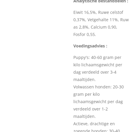
Analytische bestanddelen :
Eiwit 16,5%, Ruwe celstof
0,37%, Vetgehalte 11%, Ruw
as 2,8%, Calcium 0,90,
Fosfor 0,55.
Voedingsadvies :
Puppy's: 40-60 gram per
kilo lichaamsgewicht per
dag verdeeld over 3-4
maaltijden.
Volwassen honden: 20-30
gram per kilo
lichaamsgewicht per dag
verdeeld over 1-2
maaltijden.
Actieve, drachtige en
zogende honden: 30-40