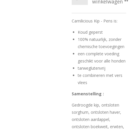
winkelwagen
Carnilicious Kip - Pens is:
Koud geperst
100% natuurlijk, zonder
chemische toevoegingen
een complete voeding
geschikt voor alle honden
tarweglutenvrij
te combineren met vers
vlees
Samenstelling :
Gedroogde kip, ontsloten
sorghum, ontsloten haver,
ontsloten aardappel,
ontsloten boekweit, erwten,